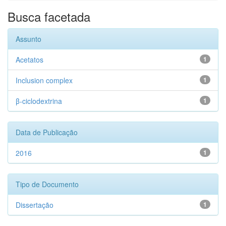
Busca facetada
Assunto
Acetatos
1
Inclusion complex
1
β-ciclodextrina
1
Data de Publicação
2016
1
Tipo de Documento
Dissertação
1