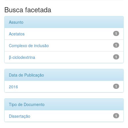
Busca facetada
Assunto
Acetatos
1
Complexo de inclusão
1
β-ciclodextrina
1
Data de Publicação
2016
1
Tipo de Documento
Dissertação
1