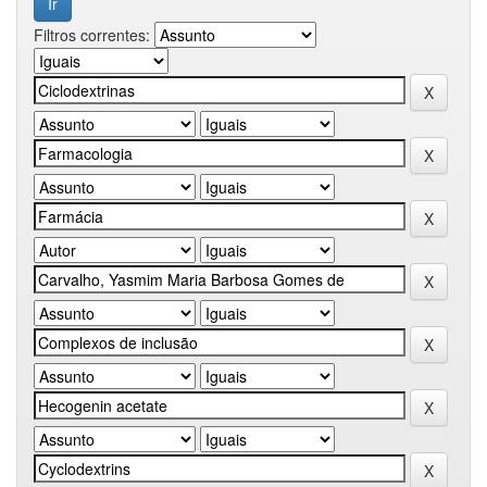
Filtros correntes: