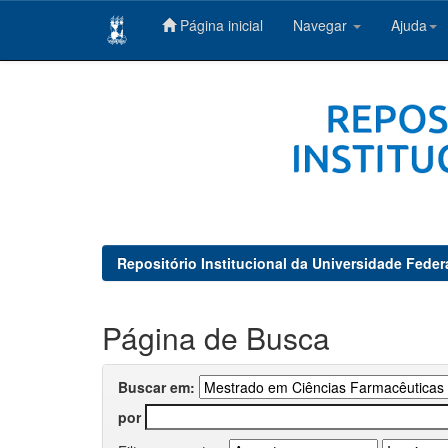
Página inicial
Navegar
Ajuda
Skip
navigation
Repositório Institucional da Universidade Feder
Página de Busca
Buscar em:
por