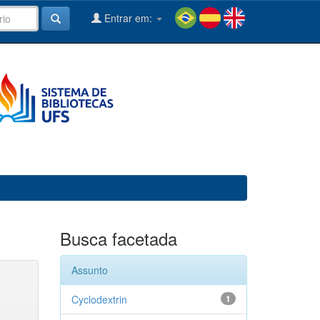
Entrar em:
Busca facetada
Assunto
Cyclodextrin
1