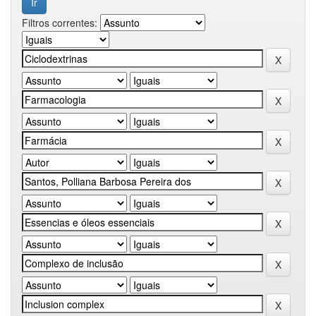
Filtros correntes: