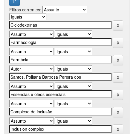
Filtros correntes: