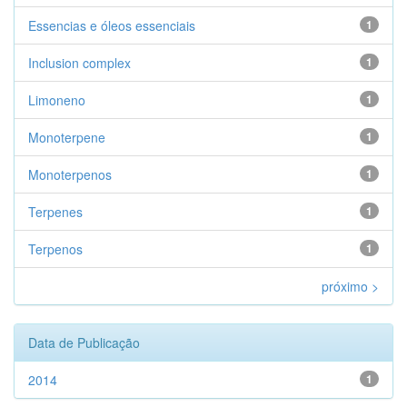
Essencias e óleos essenciais
1
Inclusion complex
1
Limoneno
1
Monoterpene
1
Monoterpenos
1
Terpenes
1
Terpenos
1
próximo >
Data de Publicação
2014
1