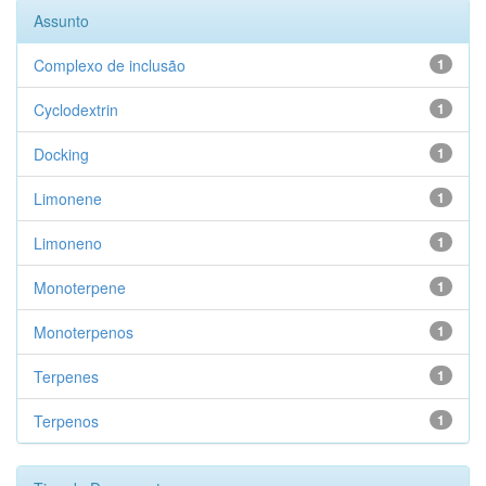
Assunto
Complexo de inclusão
1
Cyclodextrin
1
Docking
1
Limonene
1
Limoneno
1
Monoterpene
1
Monoterpenos
1
Terpenes
1
Terpenos
1