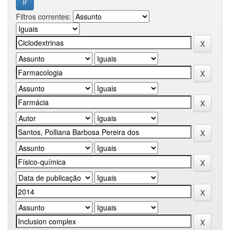
Filtros correntes: