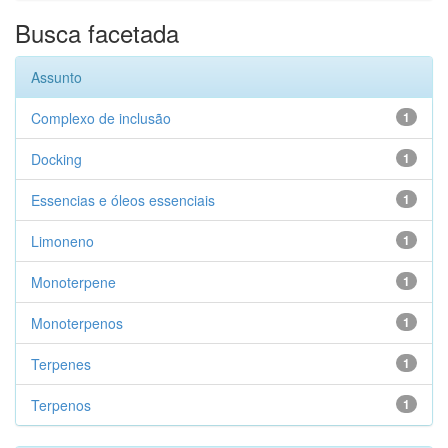
Busca facetada
Assunto
Complexo de inclusão
1
Docking
1
Essencias e óleos essenciais
1
Limoneno
1
Monoterpene
1
Monoterpenos
1
Terpenes
1
Terpenos
1