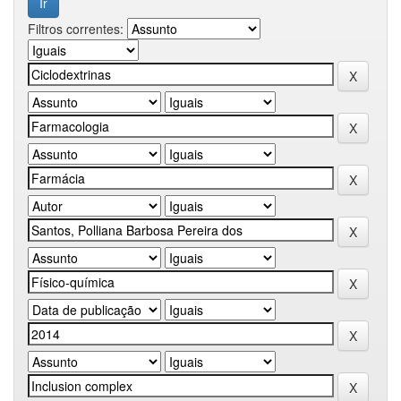
Filtros correntes: