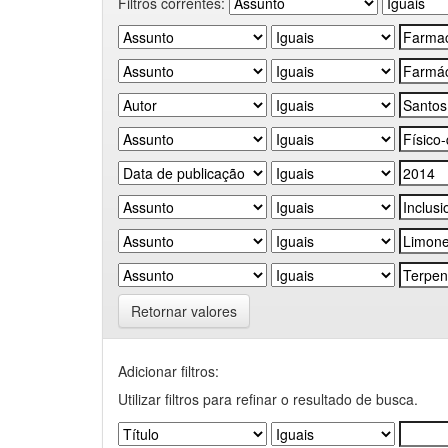
Filtros correntes:
Retornar valores
Adicionar filtros:
Utilizar filtros para refinar o resultado de busca.