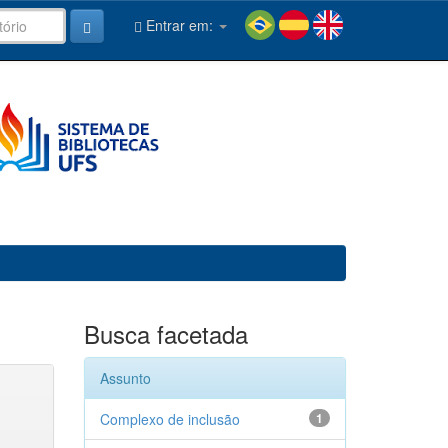
Entrar em:
Busca facetada
Assunto
Complexo de inclusão
1