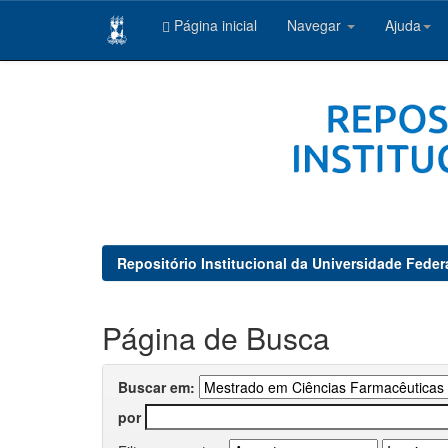
Página inicial
Navegar
Ajuda
Skip
navigation
Repositório Institucional da Universidade Feder
Página de Busca
Buscar em:
por