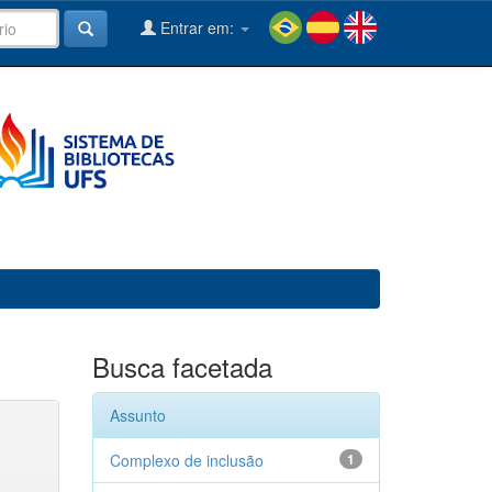
Entrar em:
Busca facetada
Assunto
Complexo de inclusão
1