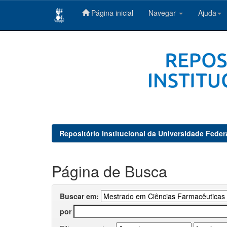
Página inicial
Navegar
Ajuda
Skip
navigation
Repositório Institucional da Universidade Feder
Página de Busca
Buscar em:
por