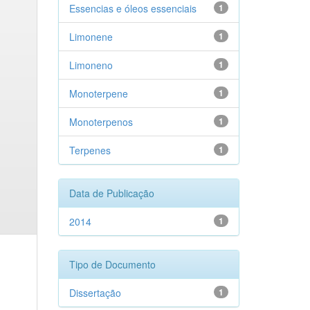
Essencias e óleos essenciais
1
Limonene
1
Limoneno
1
Monoterpene
1
Monoterpenos
1
Terpenes
1
Data de Publicação
2014
1
Tipo de Documento
Dissertação
1