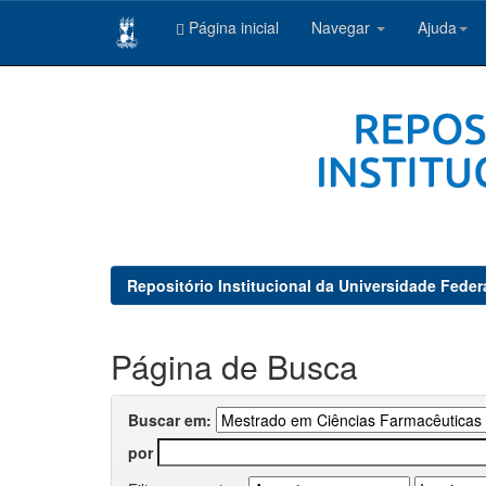
Página inicial
Navegar
Ajuda
Skip
navigation
Repositório Institucional da Universidade Feder
Página de Busca
Buscar em:
por