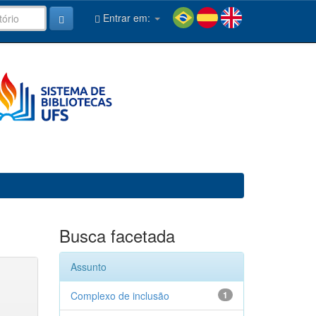
Entrar em:
Busca facetada
Assunto
Complexo de inclusão
1