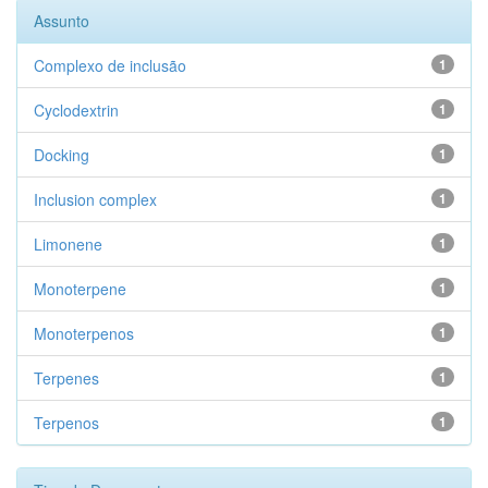
Assunto
Complexo de inclusão
1
Cyclodextrin
1
Docking
1
Inclusion complex
1
Limonene
1
Monoterpene
1
Monoterpenos
1
Terpenes
1
Terpenos
1