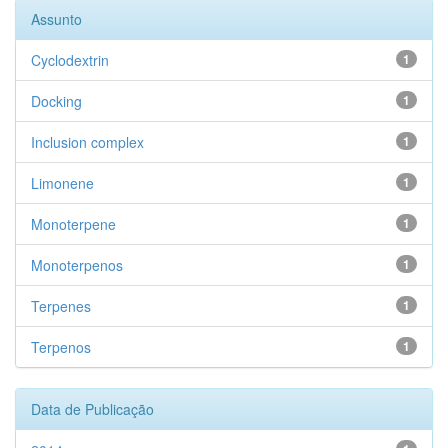
Assunto
Cyclodextrin
1
Docking
1
Inclusion complex
1
Limonene
1
Monoterpene
1
Monoterpenos
1
Terpenes
1
Terpenos
1
Data de Publicação