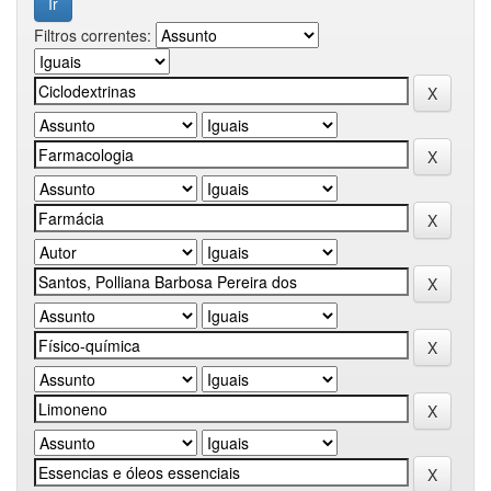
Filtros correntes: