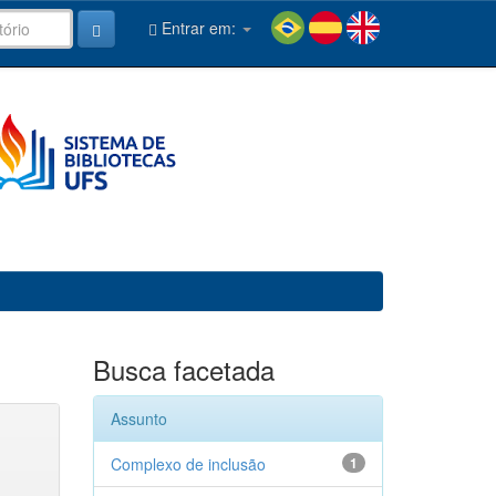
Entrar em:
Busca facetada
Assunto
Complexo de inclusão
1