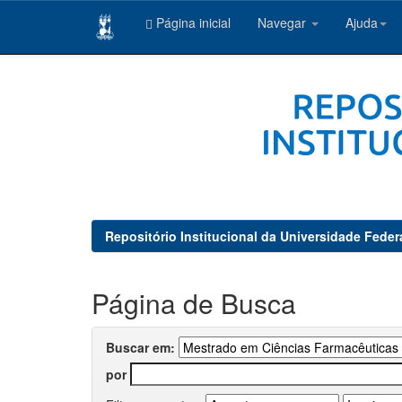
Página inicial
Navegar
Ajuda
Skip
navigation
Repositório Institucional da Universidade Feder
Página de Busca
Buscar em:
por