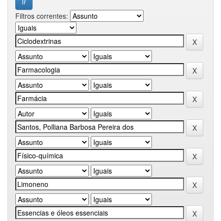
Filtros correntes: