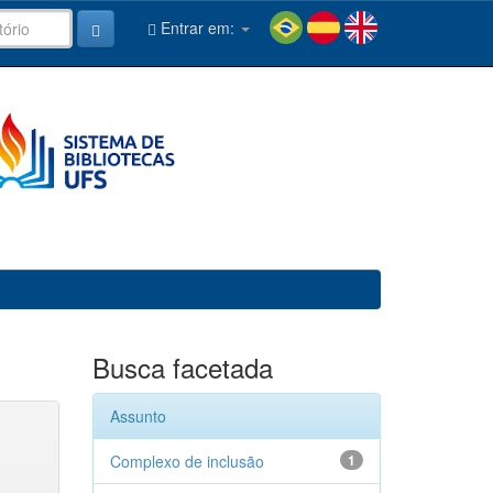
Entrar em:
Busca facetada
Assunto
Complexo de inclusão
1