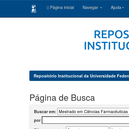
Página inicial
Navegar
Ajuda
Skip
navigation
Repositório Institucional da Universidade Feder
Página de Busca
Buscar em:
por