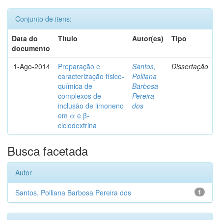
Conjunto de itens:
Data do
Título
Autor(es)
Tipo
documento
1-Ago-2014
Preparação e
Santos,
Dissertação
caracterização físico-
Polliana
química de
Barbosa
complexos de
Pereira
inclusão de limoneno
dos
em α e β-
ciclodextrina
Busca facetada
Autor
Santos, Polliana Barbosa Pereira dos
1