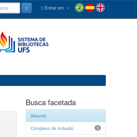
Entrar em:
Busca facetada
Assunto
Complexo de inclusão
1