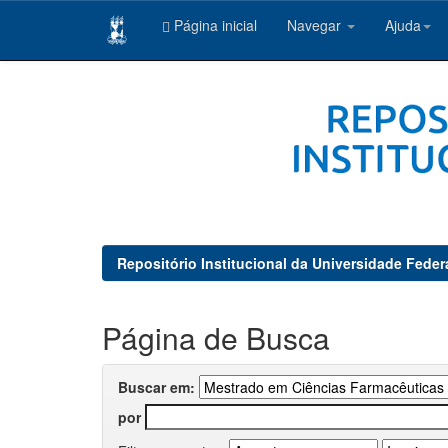
Página inicial
Navegar
Ajuda
Skip
navigation
Repositório Institucional da Universidade Feder
Página de Busca
Buscar em:
por