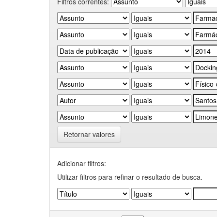
Filtros correntes:
Retornar valores
Adicionar filtros:
Utilizar filtros para refinar o resultado de busca.