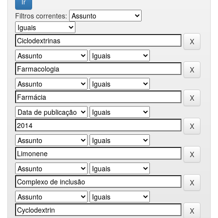
Filtros correntes: