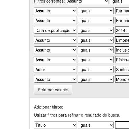
Filtros correntes:
Retornar valores
Adicionar filtros:
Utilizar filtros para refinar o resultado de busca.