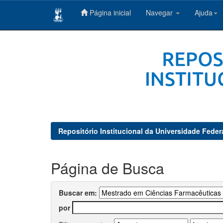
Página inicial
Navegar
Ajuda
Skip
navigation
Repositório Institucional da Universidade Feder
Página de Busca
Buscar em:
por