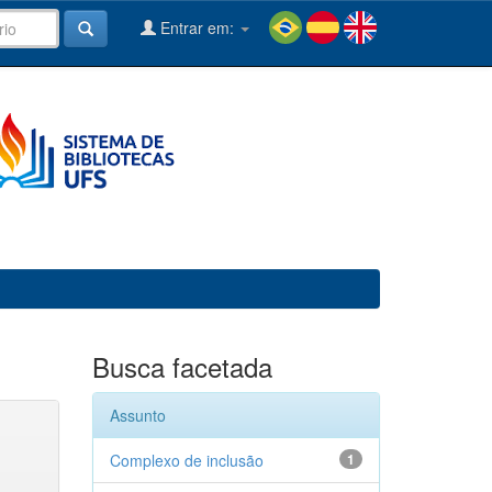
Entrar em:
Busca facetada
Assunto
Complexo de inclusão
1