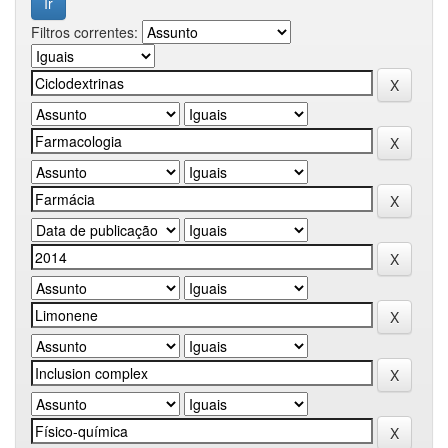
Filtros correntes: