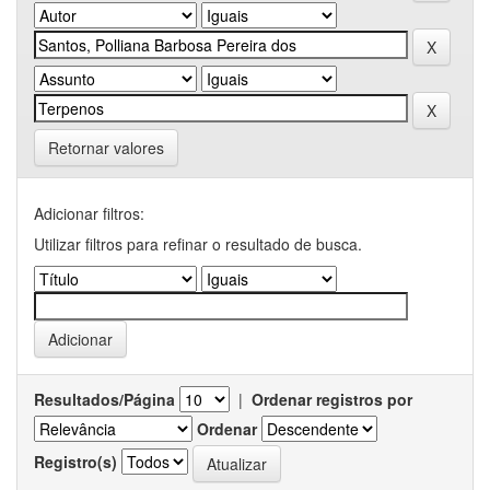
Retornar valores
Adicionar filtros:
Utilizar filtros para refinar o resultado de busca.
Resultados/Página
|
Ordenar registros por
Ordenar
Registro(s)