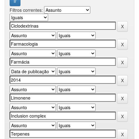
Filtros correntes: