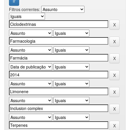
Filtros correntes: