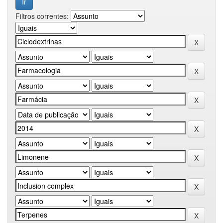
Filtros correntes: