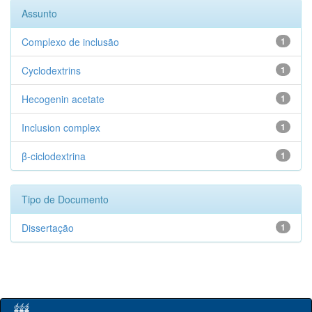
Assunto
Complexo de inclusão
1
Cyclodextrins
1
Hecogenin acetate
1
Inclusion complex
1
β-ciclodextrina
1
Tipo de Documento
Dissertação
1