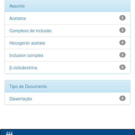
Assunto
Acetatos
1
Complexo de inclusão
1
Hecogenin acetate
1
Inclusion complex
1
β-ciclodextrina
1
Tipo de Documento
Dissertação
1