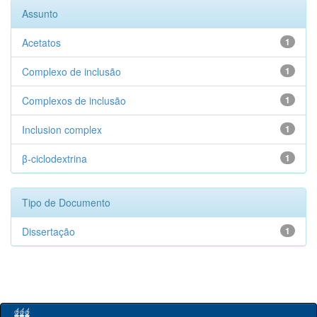
Assunto
Acetatos
1
Complexo de inclusão
1
Complexos de inclusão
1
Inclusion complex
1
β-ciclodextrina
1
Tipo de Documento
Dissertação
1