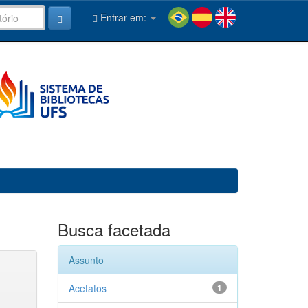
Entrar em:
Busca facetada
Assunto
Acetatos
1