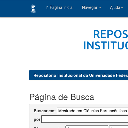
Página inicial
Navegar
Ajuda
Skip
navigation
Repositório Institucional da Universidade Feder
Página de Busca
Buscar em:
por