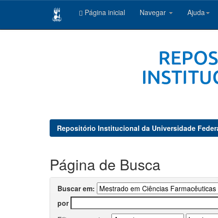
Página inicial
Navegar
Ajuda
Skip
navigation
Repositório Institucional da Universidade Feder
Página de Busca
Buscar em:
por