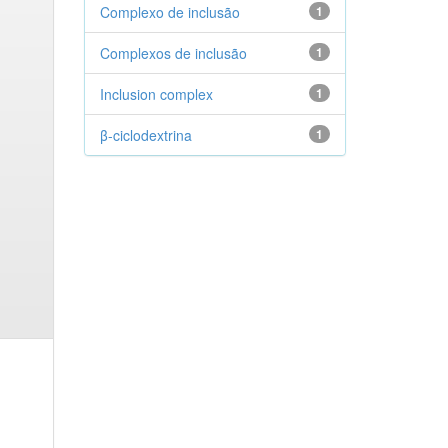
Complexo de inclusão
1
Complexos de inclusão
1
Inclusion complex
1
β-ciclodextrina
1