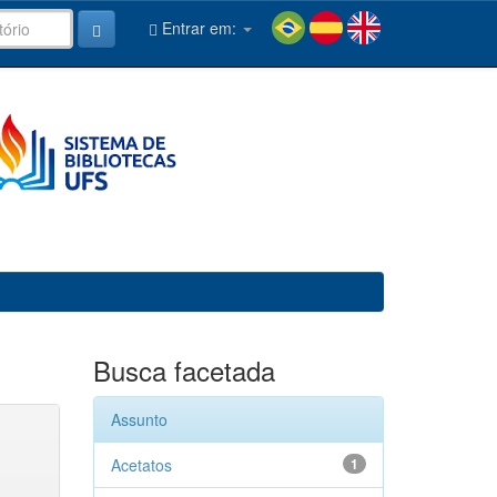
Entrar em:
Busca facetada
Assunto
Acetatos
1