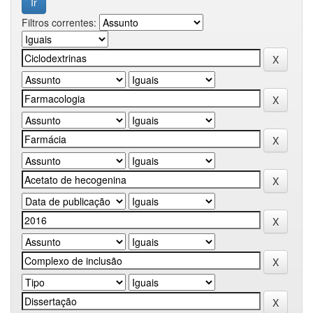
Filtros correntes: