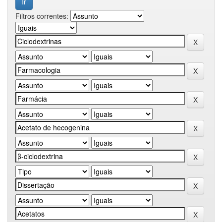
Filtros correntes: