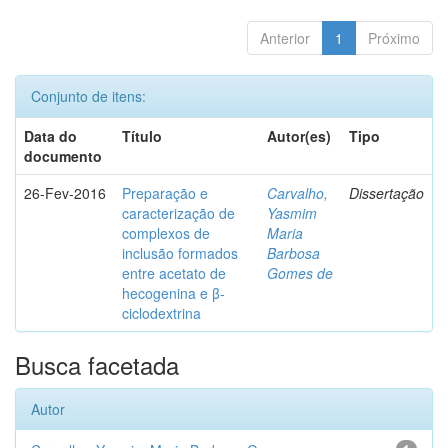
Anterior
1
Próximo
Conjunto de itens:
Data do
Título
Autor(es)
Tipo
documento
26-Fev-2016
Preparação e
Carvalho,
Dissertação
caracterização de
Yasmim
complexos de
Maria
inclusão formados
Barbosa
entre acetato de
Gomes de
hecogenina e β-
ciclodextrina
Busca facetada
Autor