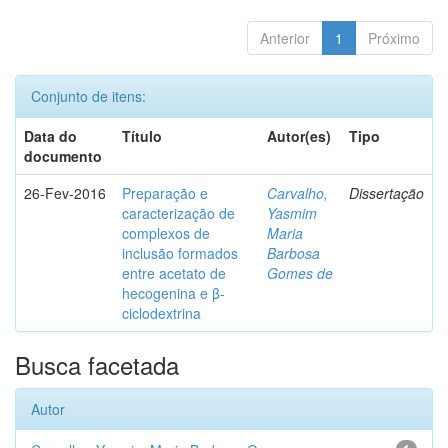
Anterior
1
Próximo
Conjunto de itens:
Data do
Título
Autor(es)
Tipo
documento
26-Fev-2016
Preparação e
Carvalho,
Dissertação
caracterização de
Yasmim
complexos de
Maria
inclusão formados
Barbosa
entre acetato de
Gomes de
hecogenina e β-
ciclodextrina
Busca facetada
Autor