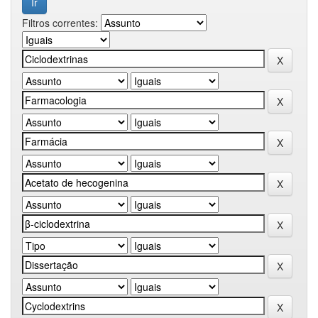
Filtros correntes: