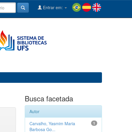
Entrar em:
Busca facetada
Autor
Carvalho, Yasmim Maria
1
Barbosa Go...