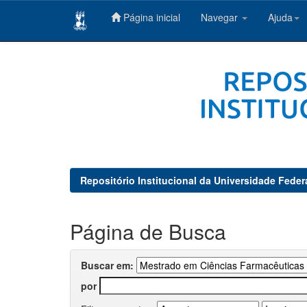
Página inicial
Navegar
Ajuda
Skip
navigation
Repositório Institucional da Universidade Feder
Página de Busca
Buscar em:
por