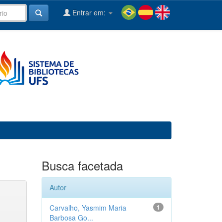
Entrar em:
Busca facetada
Autor
Carvalho, Yasmim Maria
1
Barbosa Go...