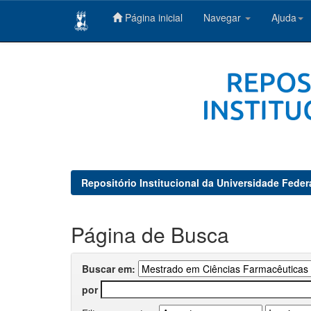
Página inicial
Navegar
Ajuda
Skip
navigation
Repositório Institucional da Universidade Feder
Página de Busca
Buscar em:
por