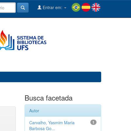
Entrar em:
Busca facetada
Autor
Carvalho, Yasmim Maria
1
Barbosa Go...