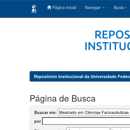
Página inicial
Navegar
Ajuda
Skip
navigation
Repositório Institucional da Universidade Feder
Página de Busca
Buscar em:
por