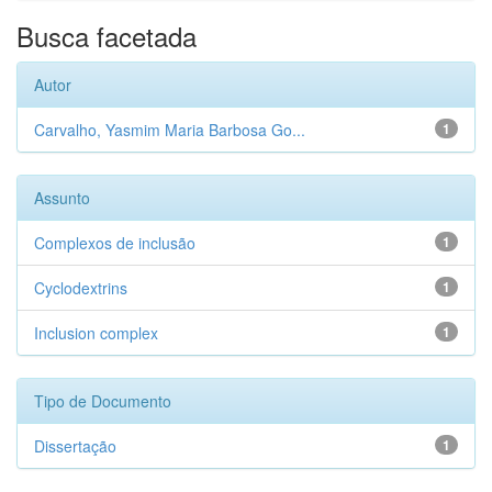
Busca facetada
Autor
Carvalho, Yasmim Maria Barbosa Go...
1
Assunto
Complexos de inclusão
1
Cyclodextrins
1
Inclusion complex
1
Tipo de Documento
Dissertação
1