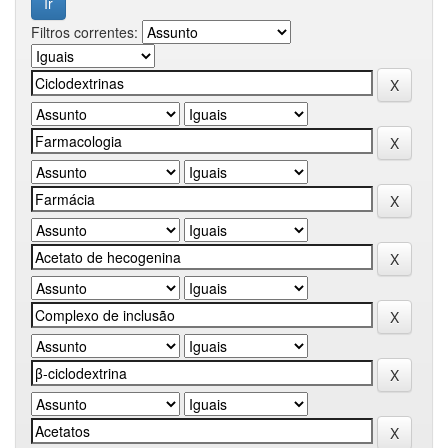
Filtros correntes: