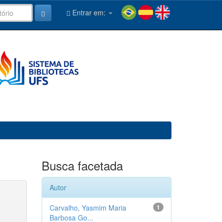
Entrar em:
Busca facetada
Autor
Carvalho, Yasmim Maria
1
Barbosa Go...