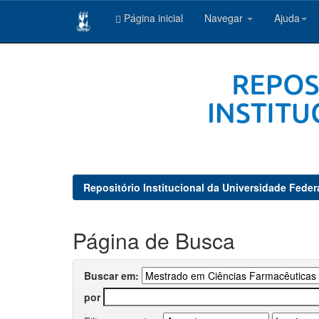
Página inicial
Navegar
Ajuda
Skip
navigation
Repositório Institucional da Universidade Feder
Página de Busca
Buscar em:
por