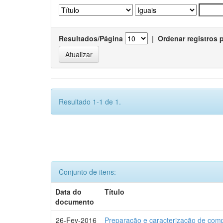
Resultados/Página
|
Ordenar registros 
Resultado 1-1 de 1.
Conjunto de itens:
Data do
Título
documento
26-Fev-2016
Preparação e caracterização de com