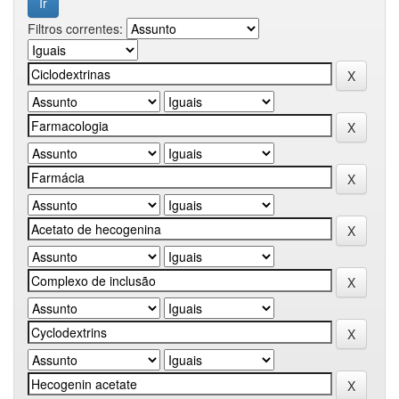
Filtros correntes: