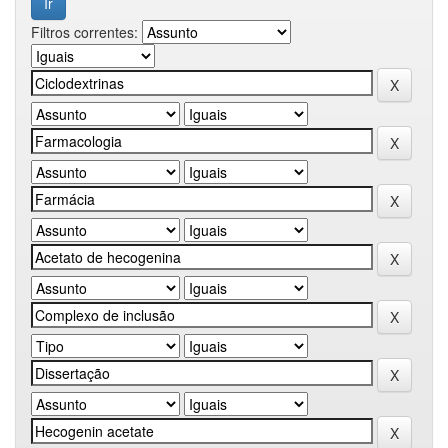
Filtros correntes: