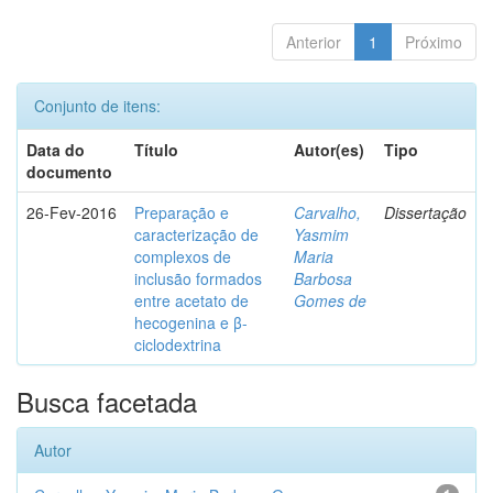
Anterior
1
Próximo
Conjunto de itens:
Data do
Título
Autor(es)
Tipo
documento
26-Fev-2016
Preparação e
Carvalho,
Dissertação
caracterização de
Yasmim
complexos de
Maria
inclusão formados
Barbosa
entre acetato de
Gomes de
hecogenina e β-
ciclodextrina
Busca facetada
Autor