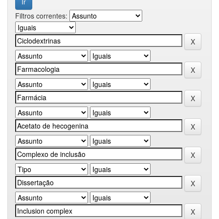
Filtros correntes: