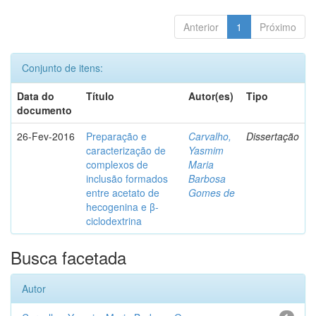
Anterior
1
Próximo
Conjunto de itens:
Data do
Título
Autor(es)
Tipo
documento
26-Fev-2016
Preparação e
Carvalho,
Dissertação
caracterização de
Yasmim
complexos de
Maria
inclusão formados
Barbosa
entre acetato de
Gomes de
hecogenina e β-
ciclodextrina
Busca facetada
Autor