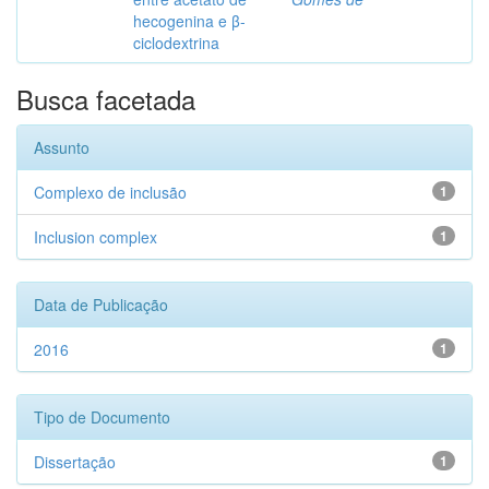
hecogenina e β-
ciclodextrina
Busca facetada
Assunto
Complexo de inclusão
1
Inclusion complex
1
Data de Publicação
2016
1
Tipo de Documento
Dissertação
1