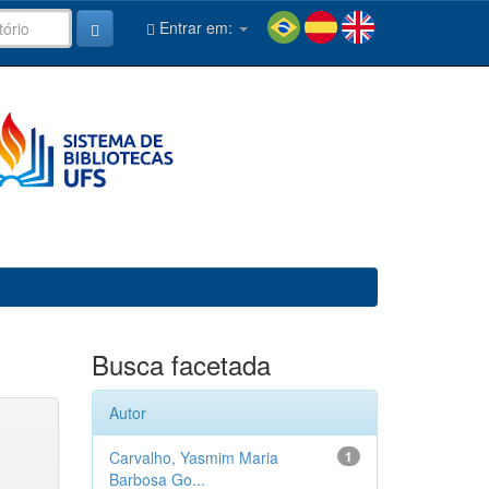
Entrar em:
Busca facetada
Autor
Carvalho, Yasmim Maria
1
Barbosa Go...