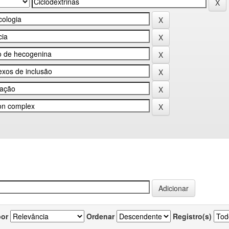
por
Ordenar
Registro(s)