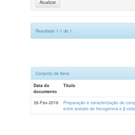
Resultado 1-1 de 1.
Conjunto de itens:
Data do
Título
documento
26-Fev-2016
Preparação e caracterização de com
entre acetato de hecogenina e β-cicl