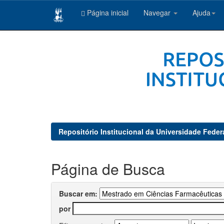
Página inicial
Navegar
Ajuda
Skip
navigation
Repositório Institucional da Universidade Feder
Página de Busca
Buscar em:
por