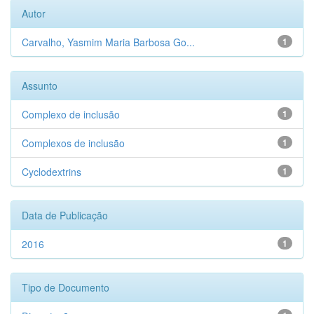
Autor
Carvalho, Yasmim Maria Barbosa Go...
1
Assunto
Complexo de inclusão
1
Complexos de inclusão
1
Cyclodextrins
1
Data de Publicação
2016
1
Tipo de Documento