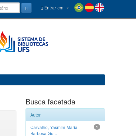
Entrar em:
Busca facetada
Autor
Carvalho, Yasmim Maria
1
Barbosa Go...