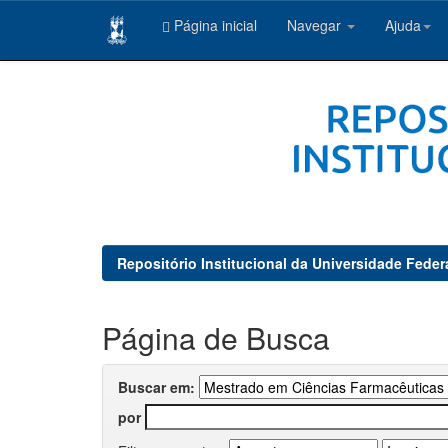
Página inicial
Navegar
Ajuda
Skip
navigation
Repositório Institucional da Universidade Feder
Página de Busca
Buscar em:
por