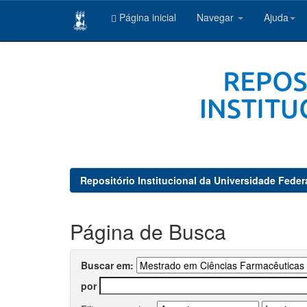
Página inicial
Navegar
Ajuda
Skip
navigation
Repositório Institucional da Universidade Feder
Página de Busca
Buscar em:
por