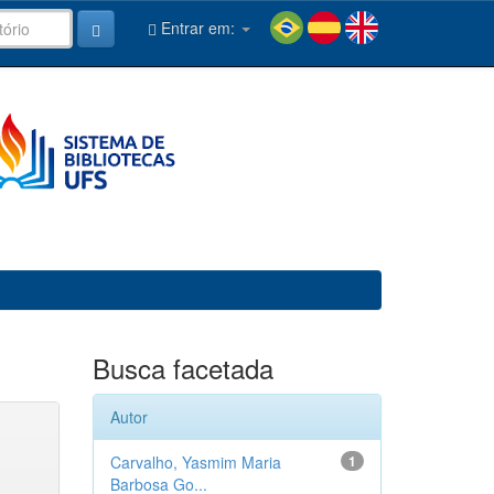
Entrar em:
Busca facetada
Autor
Carvalho, Yasmim Maria
1
Barbosa Go...