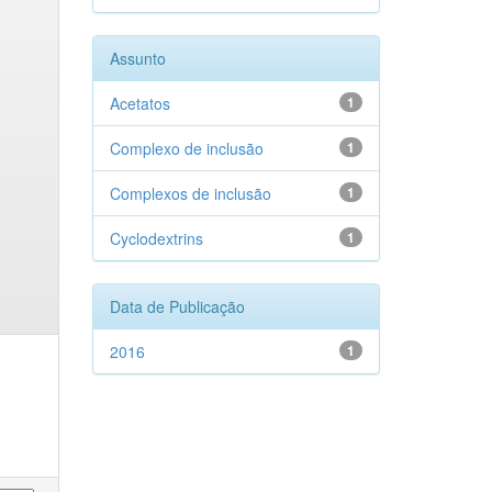
Assunto
Acetatos
1
Complexo de inclusão
1
Complexos de inclusão
1
Cyclodextrins
1
Data de Publicação
2016
1