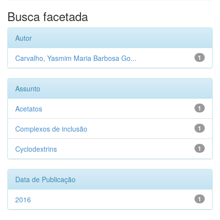
Busca facetada
Autor
Carvalho, Yasmim Maria Barbosa Go...
1
Assunto
Acetatos
1
Complexos de inclusão
1
Cyclodextrins
1
Data de Publicação
2016
1