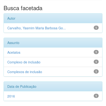
Busca facetada
Autor
Carvalho, Yasmim Maria Barbosa Go...
1
Assunto
Acetatos
1
Complexo de inclusão
1
Complexos de inclusão
1
Data de Publicação
2016
1