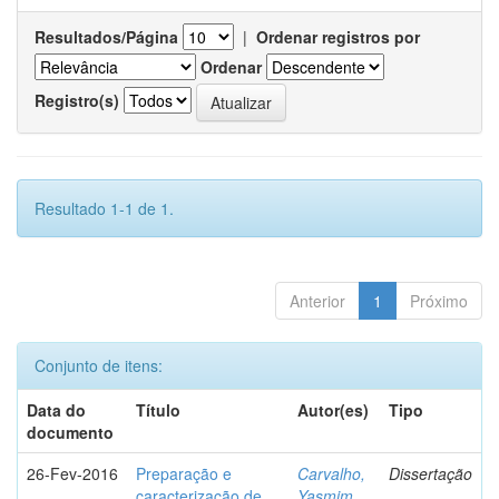
Resultados/Página
|
Ordenar registros por
Ordenar
Registro(s)
Resultado 1-1 de 1.
Anterior
1
Próximo
Conjunto de itens:
Data do
Título
Autor(es)
Tipo
documento
26-Fev-2016
Preparação e
Carvalho,
Dissertação
caracterização de
Yasmim